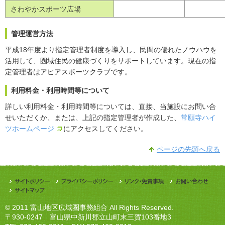
さわやかスポーツ広場
管理運営方法
平成18年度より指定管理者制度を導入し、民間の優れたノウハウを
活用して、圏域住民の健康づくりをサポートしています。現在の指
定管理者はアピアスポーツクラブです。
利用料金・利用時間等について
詳しい利用料金・利用時間等については、直接、当施設にお問い合
せいただくか、または、上記の指定管理者が作成した、
常願寺ハイ
ツホームページ
にアクセスしてください。
ページの先頭へ戻る
© 2011 富山地区広域圏事務組合 All Rights Reserved.
〒930-0247 富山県中新川郡立山町末三賀103番地3