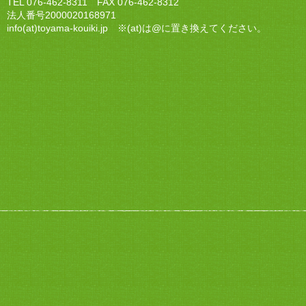
TEL 076-462-8311 FAX 076-462-8312
法人番号2000020168971
info(at)toyama-kouiki.jp ※(at)は@に置き換えてください。