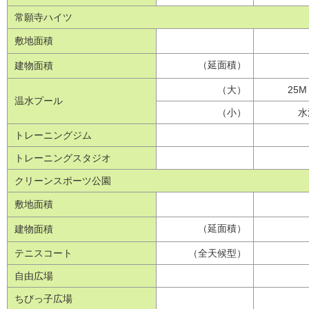
常願寺ハイツ
敷地面積
（延面積）
建物面積
（大）
25
温水プール
（小）
水
トレーニングジム
トレーニングスタジオ
クリーンスポーツ公園
敷地面積
（延面積）
建物面積
テニスコート
（全天候型）
自由広場
ちびっ子広場