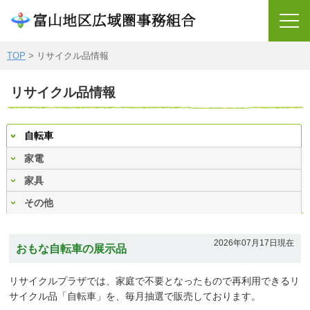
TOP
> リサイクル品情報
TOP
リサイクル品情報
ごみの受入れについて
廃棄物処理について
自転車
家電
施設のご紹介
家具
各所属からのご案内
その他
組織の概要
2026年07月17日現在
おもな自転車の展示品
圏域の概況
沿革
リサイクルプラザでは、家庭で不要となったもので再利用できるリ
サイクル品「自転車」を、毎月抽選で販売しております。
リサイクル品情報