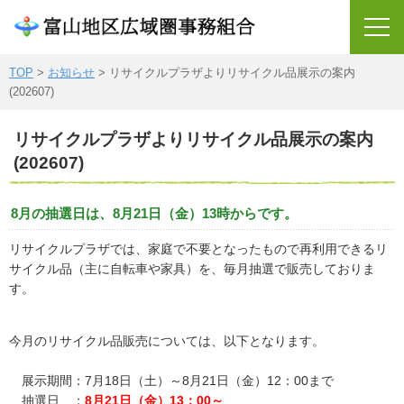
TOP
>
お知らせ
> リサイクルプラザよりリサイクル品展示の案内
(202607)
TOP
リサイクルプラザよりリサイクル品展示の案内
ごみの受入れについて
(202607)
廃棄物処理について
8月の抽選日は、8月21日（金）13時からです。
施設のご紹介
リサイクルプラザでは、家庭で不要となったもので再利用できるリ
各所属からのご案内
サイクル品（主に自転車や家具）を、毎月抽選で販売しておりま
す。
組織の概要
圏域の概況
今月のリサイクル品販売については、以下となります。
沿革
展示期間：7月18日（土）～8月21日（金）12：00まで
抽選日 ：
8
月21日（金）13：00～
リサイクル品情報