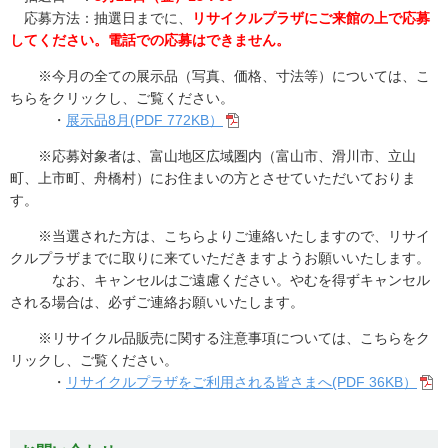
応募方法：抽選日までに、
リサイクルプラザにご来館の上で応募
してください。電話での応募はできません。
交通アクセス
※今月の全ての展示品（写真、価格、寸法等）については、こ
展望施設からの周辺映像
ちらをクリックし、ご覧ください。
・
展示品8月(PDF 772KB）
リンク集
※応募対象者は、富山地区広域圏内（富山市、滑川市、立山
よくあるご質問
町、上市町、舟橋村）にお住まいの方とさせていただいておりま
す。
※当選された方は、こちらよりご連絡いたしますので、リサイ
クルプラザまでに取りに来ていただきますようお願いいたします。
なお、キャンセルはご遠慮ください。やむを得ずキャンセル
される場合は、必ずご連絡お願いいたします。
※リサイクル品販売に関する注意事項については、こちらをク
リックし、ご覧ください。
・
リサイクルプラザをご利用される皆さまへ(PDF 36KB）